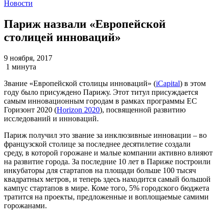
Новости
Париж назвали «Европейской
столицей инноваций»
9 ноября, 2017
1 минута
Звание «Европейской столицы инноваций» (
iCapital
) в этом
году было присуждено Парижу. Этот титул присуждается
самым инновационным городам в рамках программы ЕС
Горизонт 2020 (
Horizon 2020
), посвященной развитию
исследований и инноваций.
Париж получил это звание за инклюзивные инновации – во
французской столице за последнее десятилетие создали
среду, в которой горожане и малые компании активно влияют
на развитие города. За последние 10 лет в Париже построили
инкубаторы для стартапов на площади больше 100 тысяч
квадратных метров, и теперь здесь находится самый большой
кампус стартапов в мире. Коме того, 5% городского бюджета
тратится на проекты, предложенные и воплощаемые самими
горожанами.