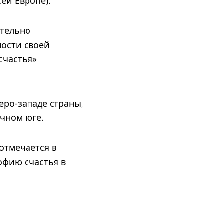
ей Европе).
ительно
ности своей
счастья»
еро-западе страны,
очном юге.
отмечается в
офию счастья в