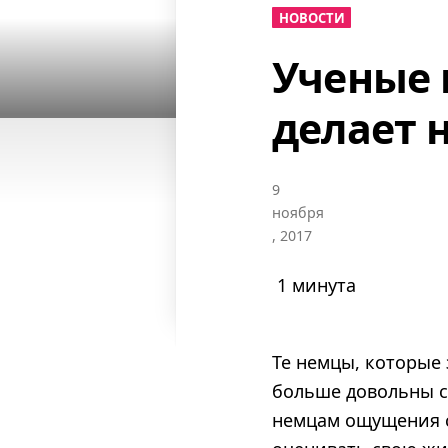
НОВОСТИ
Ученые 
делает 
9
ноября
, 2017
1 минута
Те немцы, которые
больше довольны с
немцам ощущения с