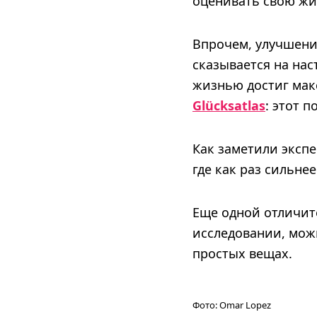
оценивать свою жиз
Впрочем, улучшени
сказывается на нас
жизнью достиг макс
Glücksatlas
: этот п
Как заметили экспе
где как раз сильне
Еще одной отличит
исследовании, мож
простых вещах.
Фото:
Omar Lopez