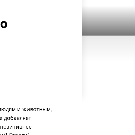
о
 людям и животным,
е добавляет
 позитивнее