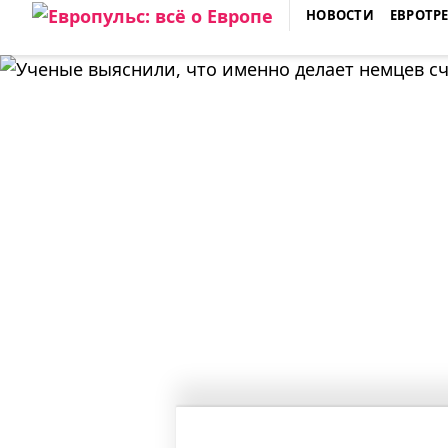
Skip
НОВОСТИ
ЕВРОТР
to
ЕВРОПУЛЬС: ВСЁ О ЕВРОПЕ
content