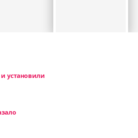
 и установили
азало