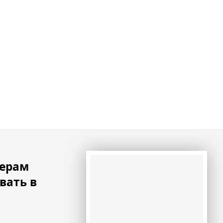
ерам
вать в