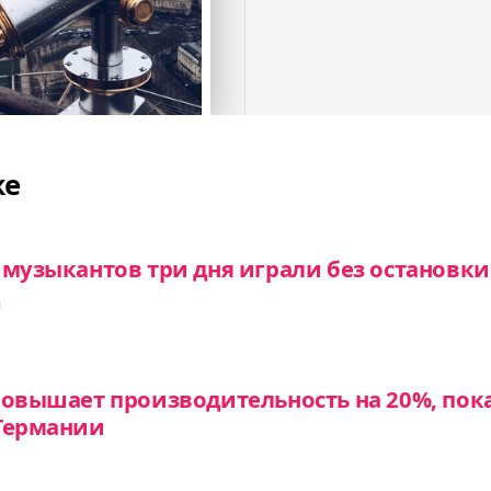
же
 музыкантов три дня играли без остановки
повышает производительность на 20%, пок
 Германии