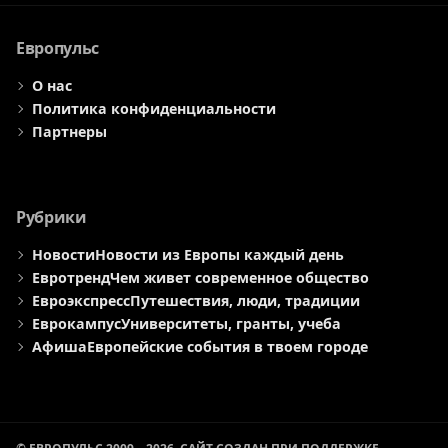
меню
меню
меню
Европульс
О нас
Политика конфиденциальности
Партнеры
Рубрики
Новости
Новости из Европы каждый день
Евротренд
Чем живет современное общество
Евроэкспресс
Путешествия, люди, традиции
Еврокампус
Университеты, гранты, учеба
Афиша
Европейские события в твоем городе