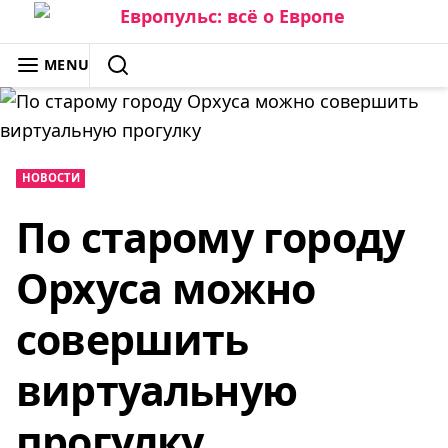
Skip
to
ЕВРОПУЛЬС: ВСЁ О ЕВРОПЕ
MENU
content
SEARCH
НОВОСТИ
По старому городу
Орхуса можно
совершить
виртуальную
прогулку