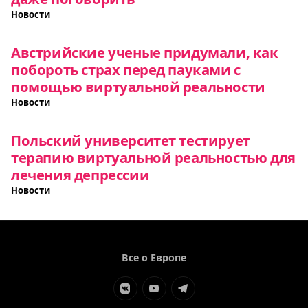
Новости
Австрийские ученые придумали, как
побороть страх перед пауками с
помощью виртуальной реальности
Новости
Польский университет тестирует
терапию виртуальной реальностью для
лечения депрессии
Новости
Все о Европе
Элемент
Элемент
Элемент