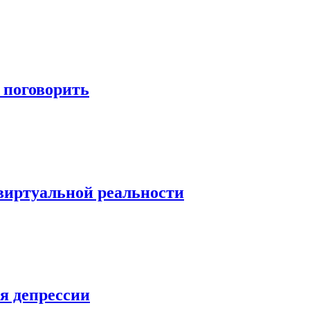
 поговорить
виртуальной реальности
я депрессии