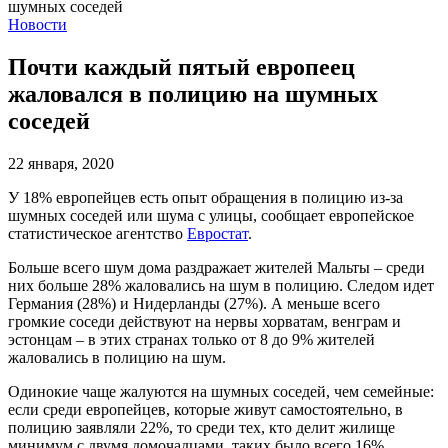
Новости
Почти каждый пятый европеец
жаловался в полицию на шумных
соседей
22 января, 2020
У 18% европейцев есть опыт обращения в полицию из-за
шумных соседей или шума с улицы, сообщает европейское
статистическое агентство
Евростат
.
Больше всего шум дома раздражает жителей Мальты – среди
них больше 28% жаловались на шум в полицию. Следом идет
Германия (28%) и Нидерланды (27%). А меньше всего
громкие соседи действуют на нервы хорватам, венграм и
эстонцам – в этих странах только от 8 до 9% жителей
жаловались в полицию на шум.
Одинокие чаще жалуются на шумных соседей, чем семейные:
если среди европейцев, которые живут самостоятельно, в
полицию заявляли 22%, то среди тех, кто делит жилище
минимум с двумя домочадцами, таких было всего 16%.