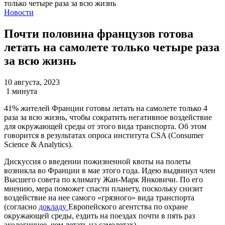
Новости
Почти половина французов готова
летать на самолете только четыре раза
за всю жизнь
10 августа, 2023
1 минута
41% жителей Франции готовы летать на самолете только 4
раза за всю жизнь, чтобы сократить негативное воздействие
для окружающей среды от этого вида транспорта. Об этом
говорится в результатах опроса института CSA (Consumer
Science & Analytics).
Дискуссия о введении пожизненной квоты на полеты
возникла во Франции в мае этого года. Идею выдвинул член
Высшего совета по климату Жан-Марк Янковичи. По его
мнению, мера поможет спасти планету, поскольку снизит
воздействие на нее самого «грязного» вида транспорта
(согласно
докладу
Европейского агентства по охране
окружающей среды, ездить на поездах почти в пять раз
экологичнее, чем летать на самолетах).