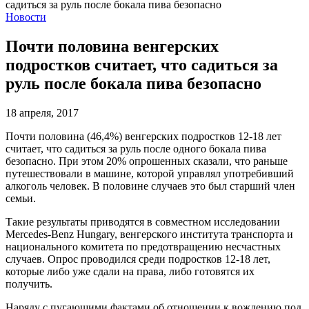
Новости
Почти половина венгерских
подростков считает, что садиться за
руль после бокала пива безопасно
18 апреля, 2017
Почти половина (46,4%) венгерских подростков 12-18 лет
считает, что садиться за руль после одного бокала пива
безопасно. При этом 20% опрошенных сказали, что раньше
путешествовали в машине, которой управлял употребивший
алкоголь человек. В половине случаев это был старший член
семьи.
Такие результаты приводятся в совместном исследовании
Mercedes-Benz Hungary, венгерского института транспорта и
национального комитета по предотвращению несчастных
случаев. Опрос проводился среди подростков 12-18 лет,
которые либо уже сдали на права, либо готовятся их
получить.
Наряду с пугающими фактами об отношении к вождению под