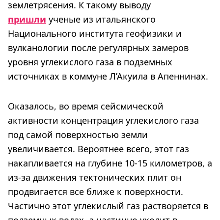
землетрясения. К такому выводу
пришли
ученые из итальянского
Национального института геофизики и
вулканологии после регулярных замеров
уровня углекислого газа в подземных
источниках в коммуне Л’Акуила в Апеннинах.
Оказалось, во время сейсмической
активности концентрация углекислого газа
под самой поверхностью земли
увеличивается. Вероятнее всего, этот газ
накапливается на глубине 10-15 километров, а
из-за движения тектонических плит он
продвигается все ближе к поверхности.
Частично этот углекислый газ растворяется в
подземных водах, а частично уходит в