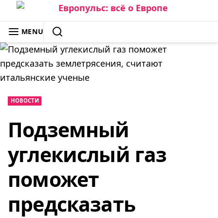
Skip
to
ЕВРОПУЛЬС: ВСЁ О ЕВРОПЕ
MENU
content
SEARCH
НОВОСТИ
Подземный
углекислый газ
поможет
предсказать