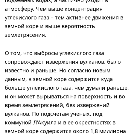
атмосферу. Чем выше концентрация
углекислого газа – тем активнее движения в
земной коре и выше вероятность
землетрясения.
О том, что выбросы углекислого газа
сопровождают извержения вулканов, было
известно и раньше. Но согласно новым
данным, в земной коре содержится куда
больше углекислого газа, чем думали раньше,
и он может вырываться на поверхность и во
время землетрясений, без извержений
вулканов. По подсчетам ученых, под
коммуной Л’Акуила и в ее окрестностях в
земной коре содержится около 1,8 миллиона