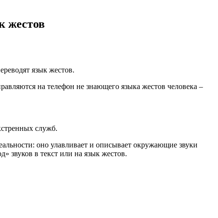
к жестов
ереводят язык жестов.
равляются на телефон не знающего языка жестов человека –
кстренных служб.
еальности: оно улавливает и описывает окружающие звуки
» звуков в текст или на язык жестов.