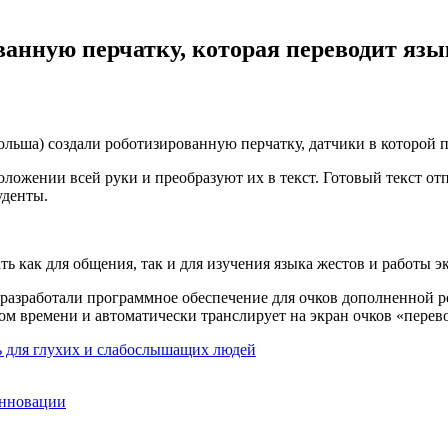
ванную перчатку, которая переводит язы
льша) создали роботизированную перчатку, датчики в которой п
ожении всей руки и преобразуют их в текст. Готовый текст отп
уденты.
ь как для общения, так и для изучения языка жестов и работы э
 разработали программное обеспечение для очков дополненной р
 времени и автоматически транслирует на экран очков «перевод
ь для глухих и слабослышащих людей
нновации