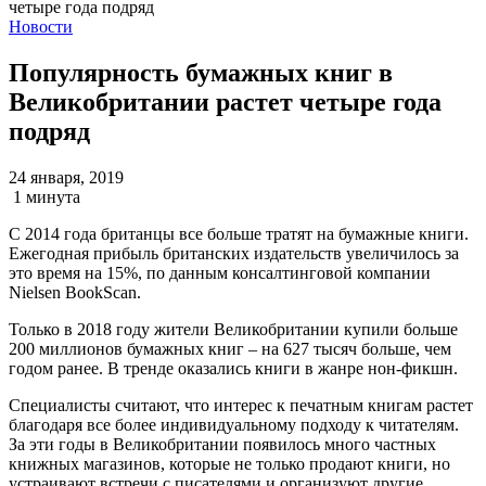
Новости
Популярность бумажных книг в
Великобритании растет четыре года
подряд
24 января, 2019
1 минута
С 2014 года британцы все больше тратят на бумажные книги.
Ежегодная прибыль британских издательств увеличилось за
это время на 15%, по данным консалтинговой компании
Nielsen BookScan.
Только в 2018 году жители Великобритании купили больше
200 миллионов бумажных книг – на 627 тысяч больше, чем
годом ранее. В тренде оказались книги в жанре нон-фикшн.
Специалисты считают, что интерес к печатным книгам растет
благодаря все более индивидуальному подходу к читателям.
За эти годы в Великобритании появилось много частных
книжных магазинов, которые не только продают книги, но
устраивают встречи с писателями и организуют другие