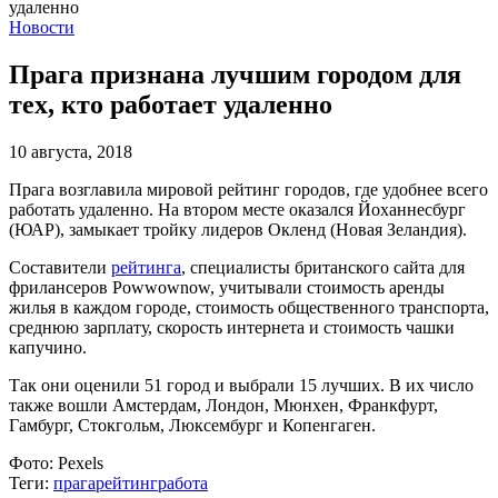
Новости
Прага признана лучшим городом для
тех, кто работает удаленно
10 августа, 2018
Прага возглавила мировой рейтинг городов, где удобнее всего
работать удаленно. На втором месте оказался Йоханнесбург
(ЮАР), замыкает тройку лидеров Окленд (Новая Зеландия).
Составители
рейтинга
, специалисты британского сайта для
фрилансеров Рowwownow, учитывали стоимость аренды
жилья в каждом городе, стоимость общественного транспорта,
среднюю зарплату, скорость интернета и стоимость чашки
капучино.
Так они оценили 51 город и выбрали 15 лучших. В их число
также вошли Амстердам, Лондон, Мюнхен, Франкфурт,
Гамбург, Стокгольм, Люксембург и Копенгаген.
Фото:
Pexels
Теги:
прага
рейтинг
работа