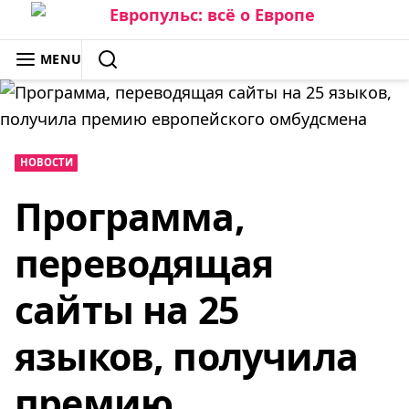
Skip
to
ЕВРОПУЛЬС: ВСЁ О ЕВРОПЕ
MENU
content
SEARCH
НОВОСТИ
Программа,
переводящая
сайты на 25
языков, получила
премию