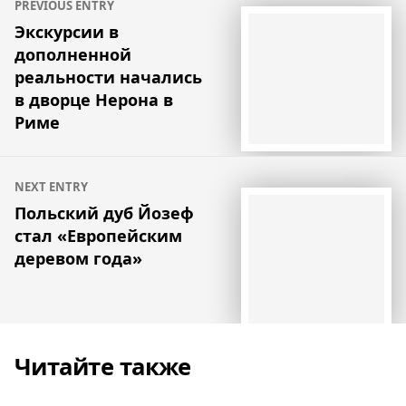
PREVIOUS ENTRY
по
Экскурсии в
дополненной
записям
реальности начались
в дворце Нерона в
Риме
NEXT ENTRY
Польский дуб Йозеф
стал «Европейским
деревом года»
Читайте также