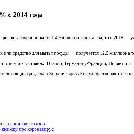
% с 2014 года
Евросоюза сварили около 1,4 миллиона тонн мыла, то в 2018 — 
или средство для мытья посуды — получается 12,6 миллиона то
ится всего в 5 странах: Италии, Германии, Франции, Испании и 
о и чистящие средства в Европе вырос. Его удовлетворяют не т
осы парниковых газов
 книжку про коронавирус