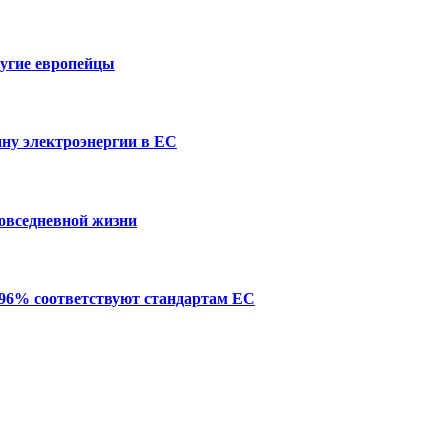
ругие европейцы
ну электроэнергии в ЕС
повседневной жизни
 96% соответствуют стандартам ЕС