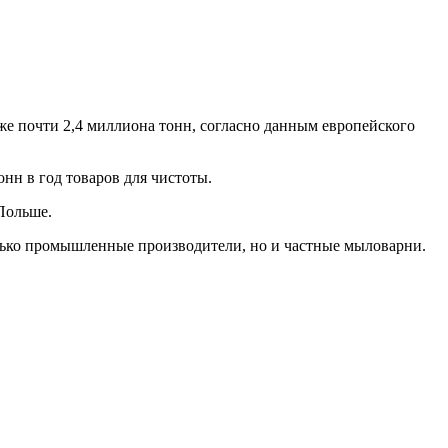
уже почти 2,4 миллиона тонн, согласно данным европейского
нн в год товаров для чистоты.
Польше.
олько промышленные производители, но и частные мыловарни.