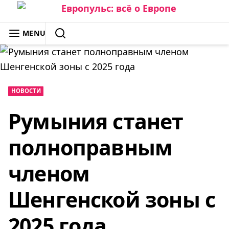
Skip
to
ЕВРОПУЛЬС: ВСЁ О ЕВРОПЕ
MENU
content
SEARCH
НОВОСТИ
Румыния станет
полноправным
членом
Шенгенской зоны с
2025 года