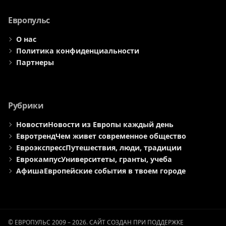
меню
меню
меню
Европульс
О нас
Политика конфиденциальности
Партнеры
Рубрики
Новости
Новости из Европы каждый день
Евротренд
Чем живет современное общество
Евроэкспресс
Путешествия, люди, традиции
Еврокампус
Университеты, гранты, учеба
Афиша
Европейские события в твоем городе
© ЕВРОПУЛЬС 2009 – 2026. САЙТ СОЗДАН ПРИ ПОДДЕРЖКЕ