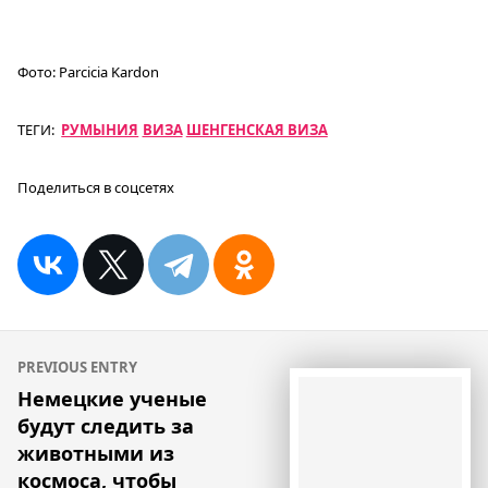
Фото:
Parcicia Kardon
ТЕГИ:
РУМЫНИЯ
ВИЗА
ШЕНГЕНСКАЯ ВИЗА
Поделиться в соцсетях
Навигация
PREVIOUS ENTRY
по
Немецкие ученые
будут следить за
записям
животными из
космоса, чтобы