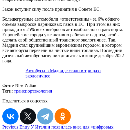
Закон вступит силу после принятия в Совете ЕС.
Большегрузные автомобили «ответственны» за 6% общего
объема выбросов парниковых газов в ЕС. При этом на них
приходится 25% всех выбросов автомобильного транспорта.
Европейские города уже активно работают над тем, чтобы
сделать свой общественный транспорт экологичнее. Так,
Мадрид стал крупнейшим европейским городом, в котором
все автобусы перевели на чистые виды топлива. Последний
дизельный автобус заглушил двигатель в конце декабря 2022
года.
Автобусы в Мадриде стали в три раза
экологичнее
Фото:
Biro Zoltan
Теги:
транспорт
экология
Поделиться в соцсетях
Навигация
Previous Entry
У Италии появилась виза для «цифровых