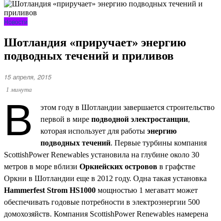
Новости
Шотландия «приручает» энергию
подводных течений и приливов
15 апреля, 2015
В
1 минута
этом году в Шотландии завершается строительство
первой в мире
подводной электростанции
,
которая использует для работы
энергию
подводных течений
. Первые турбины компания
ScottishPower Renewables установила на глубине около 30
метров в море вблизи
Оркнейских островов
в графстве
Оркни в Шотландии еще в 2012 году. Одна такая установка
Hammerfest Strom HS1000
мощностью 1 мегаватт может
обеспечивать годовые потребности в электроэнергии 500
домохозяйств. Компания ScottishPower Renewables намерена