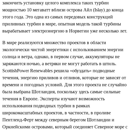
закончить установку целого комплекса таких турбин
мощностью 10 мегаватт вблизи острова Айл (Islay) до конца
этого года. Это одна из самых передовых конструкций
приливных турбин в мире, опытная модель такой турбины
вырабатывает электроэнергию в Норвегии уже несколько лет.
В мире реализуются множество проектов в области
экологически чистой энергетики с использованием энергии
солнца и ветра, однако, в первом случае, аккумуляторы не
заряжаются ночью, а ветряки не могут работать в штиль.
ScottishPower Renewables решила «обуздать» подводные
течения, энергию приливов и отливов, которые не зависят от
времени и погодных условий. Для этого проекта не случайно
была выбрана Шотландия, поскольку здесь самые сильные
течения в Европе. Эксперты изучают возможность
использования подводных турбин в рамках
широкомасштабных проектов, в частности, в проливе
Пентленд-Ферт между северным берегом Шотландии и
Оркнейскими островами, который соединяет Северное море с