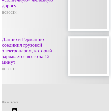
дорогу
НОВОСТИ
Данию и Германию
соединил грузовой
электропаром, который
заряжается всего за 12
минут
НОВОСТИ
Все о Европе
Элемент