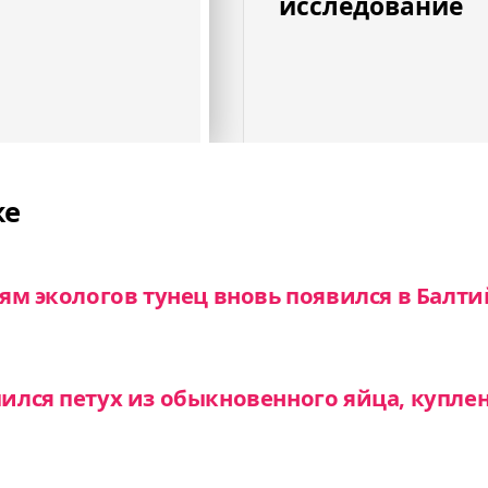
исследование
же
ям экологов тунец вновь появился в Балт
лся петух из обыкновенного яйца, куплен