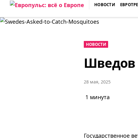
Skip
НОВОСТИ
ЕВРОТР
to
ЕВРОПУЛЬС: ВСЁ О ЕВРОПЕ
content
НОВОСТИ
Шведов 
28 мая, 2025
1 минута
Государственное в