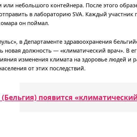
или небольшого контейнера. После этого образ
отправить в лабораторию SVA. Каждый участник п
комара он поймал.
пульс», в Департаменте здравоохранения бельгий
ь новая должность — «климатический врач». В е
лияния изменения климата на здоровье людей и р
аселения от этих последствий.
 (Бельгия) появится «климатический