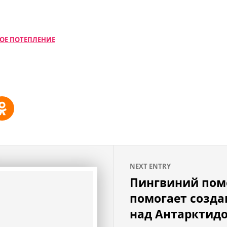
ОЕ ПОТЕПЛЕНИЕ
NEXT ENTRY
Пингвиний пом
помогает созда
над Антарктид