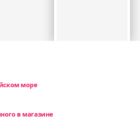
ийском море
ного в магазине