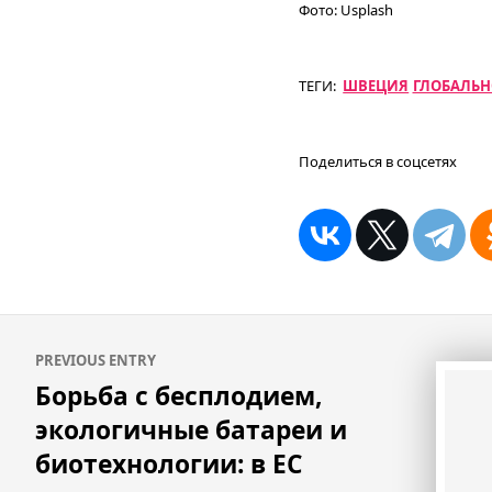
Фото:
Usplash
ТЕГИ:
ШВЕЦИЯ
ГЛОБАЛЬН
Поделиться в соцсетях
Навигация
PREVIOUS ENTRY
по
Борьба с бесплодием,
записям
экологичные батареи и
биотехнологии: в ЕС