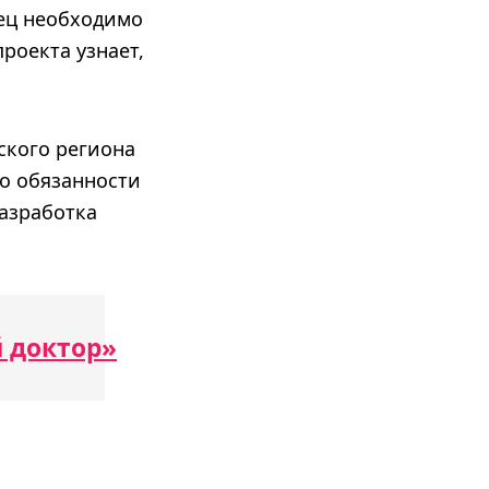
ец необходимо
роекта узнает,
ского региона
го обязанности
азработка
 доктор»