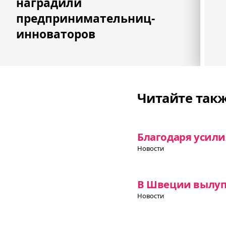
наградили
предпринимательниц-
инноваторов
Читайте так
Благодаря усили
Новости
В Швеции вылупи
Новости