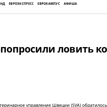
ЕНД
ЕВРОЭКСПРЕСС
ЕВРОКАМПУС
АФИША
попросили ловить к
етеринарное управление Швеции (SVA) обратилось