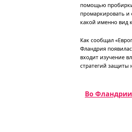
помощью пробирки 
промаркировать и 
какой именно вид 
Как сообщал «Евро
Фландрия появилас
входит изучение в
стратегий защиты н
Во Фландрии