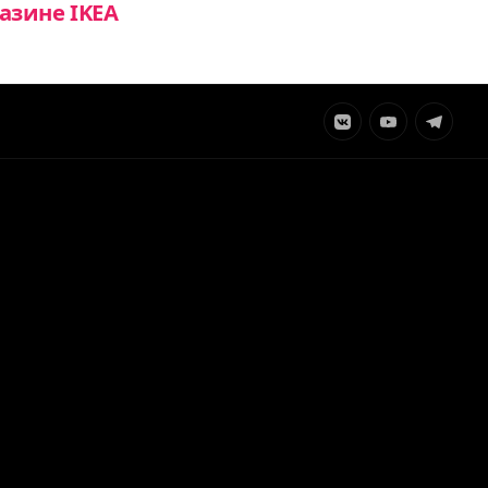
азине IKEA
Элемент
Элемент
Элемент
меню
меню
меню