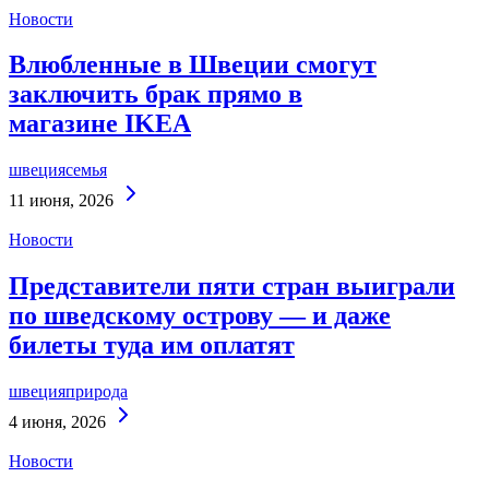
Новости
Влюбленные в Швеции смогут
заключить брак прямо в
магазине IKEA
швеция
семья
Continue
11 июня, 2026
Reading
Новости
Представители пяти стран выиграли
по шведскому острову — и даже
билеты туда им оплатят
швеция
природа
Continue
4 июня, 2026
Reading
Новости