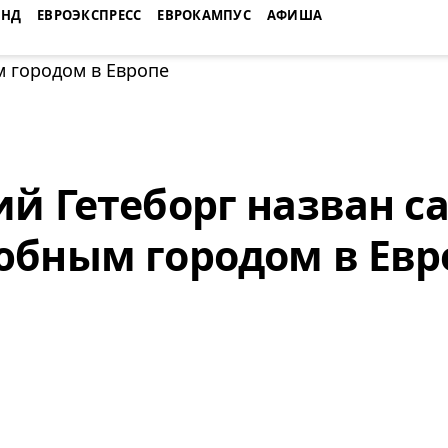
ЕНД
ЕВРОЭКСПРЕСС
ЕВРОКАМПУС
АФИША
й Гетеборг назван 
бным городом в Евр