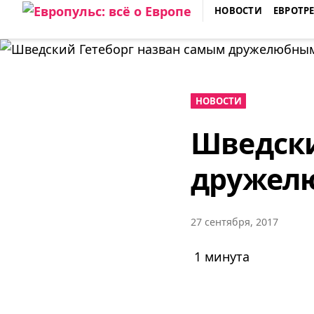
Skip
НОВОСТИ
ЕВРОТР
to
ЕВРОПУЛЬС: ВСЁ О ЕВРОПЕ
content
НОВОСТИ
Шведски
дружелю
27 сентября, 2017
1 минута