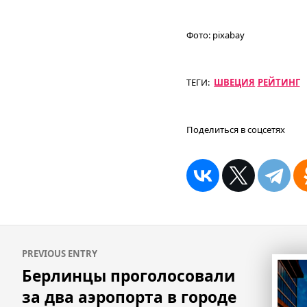
Фото:
pixabay
ТЕГИ:
ШВЕЦИЯ
РЕЙТИНГ
Поделиться в соцсетях
Навигация
PREVIOUS ENTRY
по
Берлинцы проголосовали
записям
за два аэропорта в городе