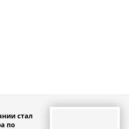
ании стал
а по