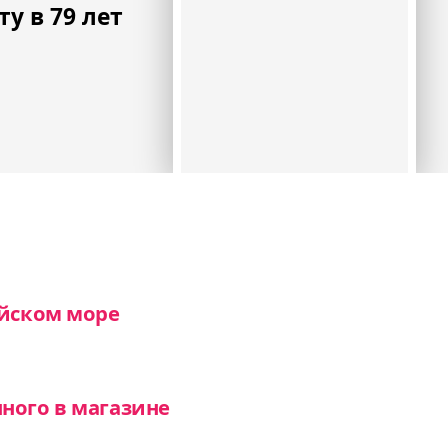
у в 79 лет
ийском море
ного в магазине