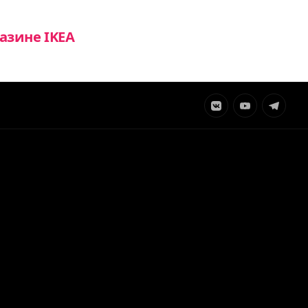
азине IKEA
Элемент
Элемент
Элемент
меню
меню
меню