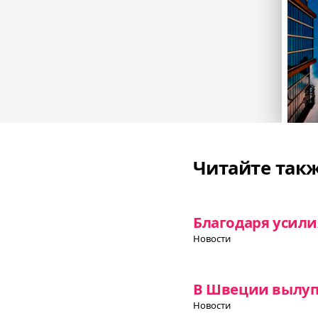
Читайте так
Благодаря усили
Новости
В Швеции вылупи
Новости