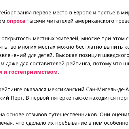
еборг занял первое место в Европе и третье в м
том
опроса
тысячи читателей американского треве
открытость местных жителей, многие при этом с
ять, во многих местах можно бесплатно выпить ко
звлечений для детей. Высокая позиция шведского
 даже для составителей рейтинга, потому что ш
 и гостеприимством
.
рейтинге оказался мексиканский Сан-Мигель-де-А
кий Перт. В первой пятерке также находится пор
 на основе отзывов путешественников. Они оцен
мечая, что сделало их пребывание в нем особенн