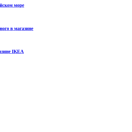
ийском море
ного в магазине
азине IKEA