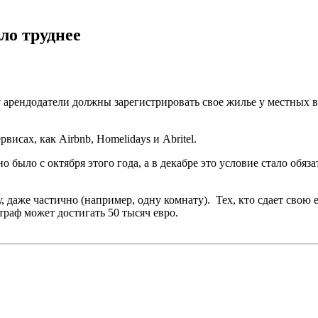
ло труднее
у арендодатели должны зарегистрировать свое жилье у местных в
исах, как Airbnb, Homelidays и Abritel.
 было с октября этого года, а в декабре это условие стало обяз
, даже частично (например, одну комнату). Тех, кто сдает свою
траф может достигать 50 тысяч евро.