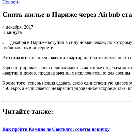
Новости
Снять жилье в Париже через Airbnb ста
4 декабря, 2017
1 минута
С 1 декабря в Париже вступил в силу новый закон, по котором
публиковать в интернете.
Это отразится на предложении квартир на таких популярных серв
Зарегистрировать свою недвижимость как жилье под съем можно
квартир и домов, предназначенных исключительно для аренды.
Кроме того, теперь нельзя сдавать свою единственную квартиру
450 евро, а если сдается незарегистрированное второе жилье, ш
Читайте также:
Как пройти Камино де Сантьяго: советы новичку