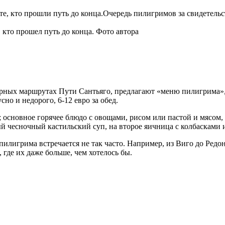
 кто прошел путь до конца. Фото автора
лярных маршрутах Пути Сантьяго, предлагают «меню пилигрима»
но и недорого, 6-12 евро за обед.
; основное горячее блюдо с овощами, рисом или пастой и мясом,
й чесночный кастильский суп, на второе яичница с колбасками 
пилигрима встречается не так часто. Например, из Виго до Редо
 где их даже больше, чем хотелось бы.