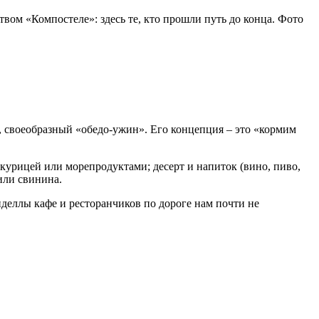
, своеобразный «обедо-ужин». Его концепция – это «кормим
 курицей или морепродуктами; десерт и напиток (вино, пиво,
или свинина.
нделлы кафе и ресторанчиков по дороге нам почти не