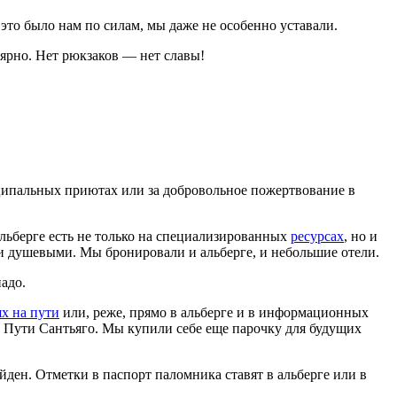
то было нам по силам, мы даже не особенно уставали.
ярно. Нет рюкзаков — нет славы!
иципальных приютах или за добровольное пожертвование в
альберге есть не только на специализированных
ресурсах
, но и
ими душевыми. Мы бронировали и альберге, и небольшие отели.
адо.
х на пути
или, реже, прямо в альберге и в информационных
е Пути Сантьяго. Мы купили себе еще парочку для будущих
йден. Отметки в паспорт паломника ставят в альберге или в