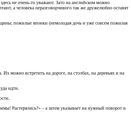
 здесь не очень-то уважают. Зато на английском можно
тают, а человека неразговорчивого так же дружелюбно оставят
нщины; пожилые японки (немолодая дочь и уже совсем пожилая
Их можно встретить на дороге, на столбах, на деревьях и на
уда идти.
ости.
имы! Растерялись?» – а затем указывает на нужный поворот и