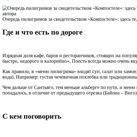
Очередь пилигримов за свидетельством «Компостеле»: здесь те,
Где и что есть по дороге
Изрядная доля кафе, баров и ресторанчиков, стоящих на попу
быстро, недорого и калорийно». Поесть всегда можно очень вкус
Как правило, в «меню пилигрима» входят суп, салат или хамон
вода). Например: густая чечевичная похлебка или традиционны
Чем дальше от Сантьяго, тем меньше альберге по пути, и меню 
попадалось, в отличие от предыдущего отрезка (Байона – Виго),
С кем поговорить