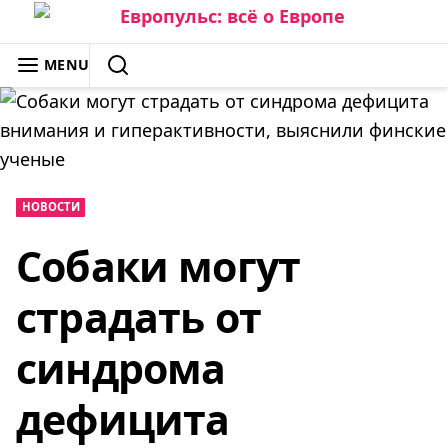
Skip
to
ЕВРОПУЛЬС: ВСЁ О ЕВРОПЕ
MENU
content
SEARCH
НОВОСТИ
Собаки могут
страдать от
синдрома
дефицита