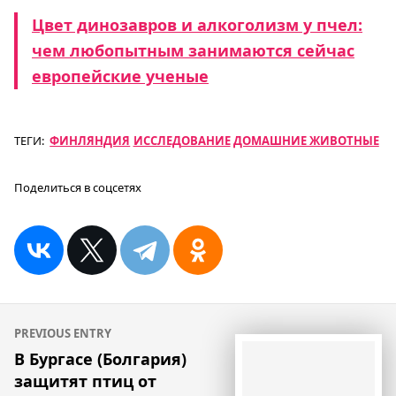
Цвет динозавров и алкоголизм у пчел:
чем любопытным занимаются сейчас
европейские ученые
ТЕГИ:
ФИНЛЯНДИЯ
ИССЛЕДОВАНИЕ
ДОМАШНИЕ ЖИВОТНЫЕ
Поделиться в соцсетях
Навигация
PREVIOUS ENTRY
по
В Бургасе (Болгария)
защитят птиц от
записям