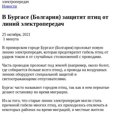
Новости
В Бургасе (Болгария) защитят птиц от
линий электропередач
25 октября, 2021
1 минута
В приморском городе Бургасе (Болгария) проложат новую
линию электропередач, которая предотвратит гибель птиц от
ударов током и от случайных столкновений с проводами.
Часть проводов проложат под землей (например, около болот,
где собирается больше всего птиц), а провода на воздушных
линиях оборудуют специальной защитой и
светоотражающими отпугивателями.
Бургас часто называют городом птиц, так как в нем пернатые
делают остановку во время миграции.
Из-за того, что старые линии электропередач могли стать
причиной гибели многих птиц, их приходилось отключать в
некоторых районах на время миграций, и местные жители