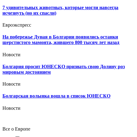
7 удивительных животных, которые могли навсегда
исчезнуть (но их спасли)
Евроэкспресс
На побережье Дуная в Болгарии появились останки
шерстистого мамонта, жившего 800 тысяч лет назад
Новости
Болгария просит ЮНЕСКО признать свою Долину роз
мировым достоянием
Новости
Болгарская волынка вошла в список ЮНЕСКО
Новости
Все о Европе