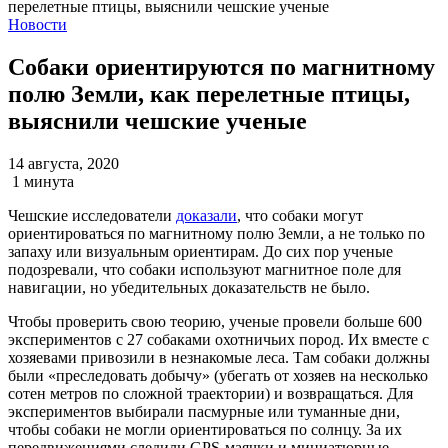
Новости
Собаки ориентируются по магнитному
полю Земли, как перелетные птицы,
выяснили чешские ученые
14 августа, 2020
1 минута
Чешские исследователи
доказали
, что собаки могут
ориентироваться по магнитному полю Земли, а не только по
запаху или визуальным ориентирам. До сих пор ученые
подозревали, что собаки используют магнитное поле для
навигации, но убедительных доказательств не было.
Чтобы проверить свою теорию, ученые провели больше 600
экспериментов с 27 собаками охотничьих пород. Их вместе с
хозяевами привозили в незнакомые леса. Там собаки должны
были «преследовать добычу» (убегать от хозяев на несколько
сотен метров по сложной траектории) и возвращаться. Для
экспериментов выбирали пасмурные или туманные дни,
чтобы собаки не могли ориентироваться по солнцу. За их
передвижениями следили GPS-маячки и миниатюрные