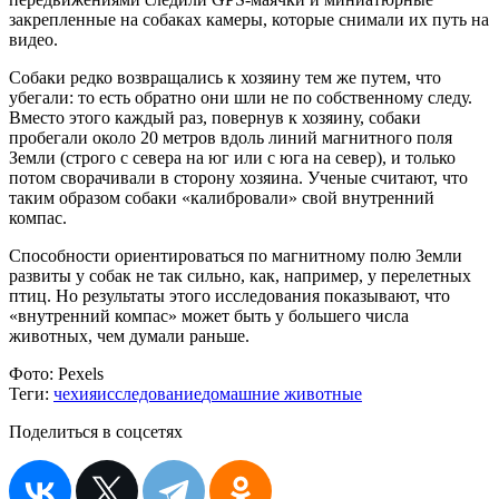
закрепленные на собаках камеры, которые снимали их путь на
видео.
Собаки редко возвращались к хозяину тем же путем, что
убегали: то есть обратно они шли не по собственному следу.
Вместо этого каждый раз, повернув к хозяину, собаки
пробегали около 20 метров вдоль линий магнитного поля
Земли (строго с севера на юг или с юга на север), и только
потом сворачивали в сторону хозяина. Ученые считают, что
таким образом собаки «калибровали» свой внутренний
компас.
Способности ориентироваться по магнитному полю Земли
развиты у собак не так сильно, как, например, у перелетных
птиц. Но результаты этого исследования показывают, что
«внутренний компас» может быть у большего числа
животных, чем думали раньше.
Фото:
Pexels
Теги:
чехия
исследование
домашние животные
Поделиться в соцсетях