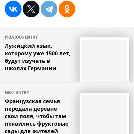
Навигация
PREVIOUS ENTRY
по
Лужицкий язык,
которому уже 1500 лет,
записям
будут изучать в
школах Германии
NEXT ENTRY
Французская семья
передала деревне
свои поля, чтобы там
появились фруктовые
сады для жителей