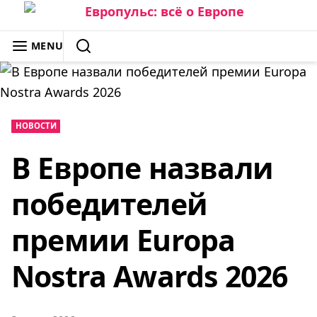
Skip
to
ЕВРОПУЛЬС: ВСЁ О ЕВРОПЕ
MENU
content
SEARCH
НОВОСТИ
В Европе назвали
победителей
премии Europa
Nostra Awards 2026