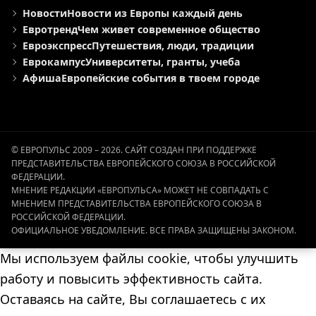
Новости
Новости из Европы каждый день
Евротренд
Чем живет современное общество
Евроэкспресс
Путешествия, люди, традиции
Еврокампус
Университеты, гранты, учеба
Афиша
Европейские события в твоем городе
© ЕВРОПУЛЬС 2009 – 2026. САЙТ СОЗДАН ПРИ ПОДДЕРЖКЕ
ПРЕДСТАВИТЕЛЬСТВА ЕВРОПЕЙСКОГО СОЮЗА В РОССИЙСКОЙ
ФЕДЕРАЦИИ.
МНЕНИЕ РЕДАКЦИИ «ЕВРОПУЛЬСА» МОЖЕТ НЕ СОВПАДАТЬ С
МНЕНИЕМ ПРЕДСТАВИТЕЛЬСТВА ЕВРОПЕЙСКОГО СОЮЗА В
РОССИЙСКОЙ ФЕДЕРАЦИИ.
ОФИЦИАЛЬНОЕ УВЕДОМЛЕНИЕ. ВСЕ ПРАВА ЗАЩИЩЕНЫ ЗАКОНОМ.
Мы используем файлы cookie, чтобы улучшить
работу и повысить эффективность сайта.
Оставаясь на сайте, Вы соглашаетесь с их