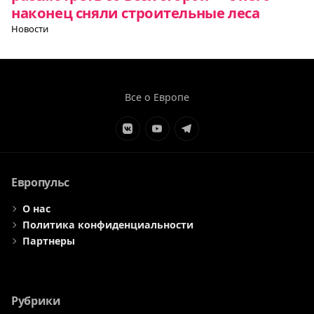
наконец сняли строительные леса
Новости
Все о Европе
Элемент
Элемент
Элемент
меню
меню
меню
Европульс
О нас
Политика конфиденциальности
Партнеры
Рубрики