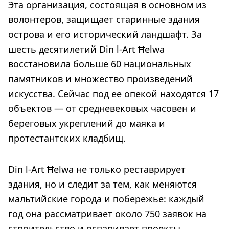
Эта организация, состоящая в основном из
волонтеров, защищает старинные здания
острова и его исторический ландшафт. За
шесть десятилетий Din l-Art Ħelwa
восстановила больше 60 национальных
памятников и множество произведений
искусства. Сейчас под ее опекой находятся 17
объектов — от средневековых часовен и
береговых укреплений до маяка и
протестантских кладбищ.
Din l-Art Ħelwa не только реставрирует
здания, но и следит за тем, как меняются
мальтийские города и побережье: каждый
год она рассматривает около 750 заявок на
строительство и оспаривает проекты,