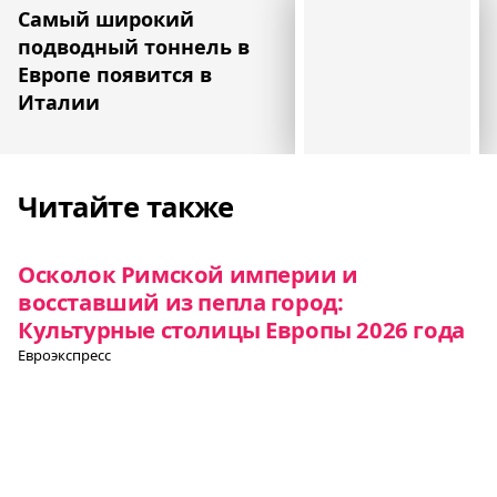
Самый широкий
подводный тоннель в
Европе появится в
Италии
Читайте также
Осколок Римской империи и
восставший из пепла город:
Культурные столицы Европы 2026 года
Евроэкспресс
150-летняя дикая яблоня стала деревом
года в Словакии
Новости