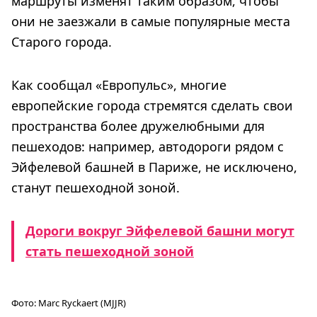
маршруты изменят таким образом, чтобы
они не заезжали в самые популярные места
Старого города.
Как сообщал «Европульс», многие
европейские города стремятся сделать свои
пространства более дружелюбными для
пешеходов: например, автодороги рядом с
Эйфелевой башней в Париже, не исключено,
станут пешеходной зоной.
Дороги вокруг Эйфелевой башни могут
стать пешеходной зоной
Фото:
Marc Ryckaert (MJJR)