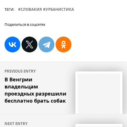
ТЕГИ:
СЛОВАКИЯ
УРБАНИСТИКА
Поделиться в соцсетях
Навигация
PREVIOUS ENTRY
по
В Венгрии
владельцам
записям
проездных разрешили
бесплатно брать собак
NEXT ENTRY