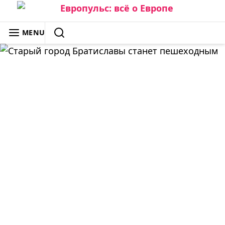
Skip
to
ЕВРОПУЛЬС: ВСЁ О ЕВРОПЕ
MENU
content
SEARCH