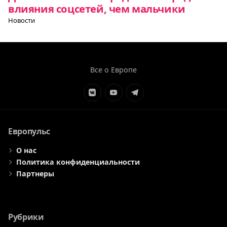
влияния соцсетей, чем мальчики
Новости
Все о Европе
Элемент
Элемент
Элемент
меню
меню
меню
Европульс
О нас
Политика конфиденциальности
Партнеры
Рубрики