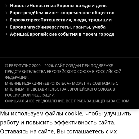
Новости
Новости из Европы каждый день
Евротренд
Чем живет современное общество
Евроэкспресс
Путешествия, люди, традиции
Еврокампус
Университеты, гранты, учеба
Афиша
Европейские события в твоем городе
© ЕВРОПУЛЬС 2009 – 2026. САЙТ СОЗДАН ПРИ ПОДДЕРЖКЕ
ПРЕДСТАВИТЕЛЬСТВА ЕВРОПЕЙСКОГО СОЮЗА В РОССИЙСКОЙ
ФЕДЕРАЦИИ.
МНЕНИЕ РЕДАКЦИИ «ЕВРОПУЛЬСА» МОЖЕТ НЕ СОВПАДАТЬ С
МНЕНИЕМ ПРЕДСТАВИТЕЛЬСТВА ЕВРОПЕЙСКОГО СОЮЗА В
РОССИЙСКОЙ ФЕДЕРАЦИИ.
ОФИЦИАЛЬНОЕ УВЕДОМЛЕНИЕ. ВСЕ ПРАВА ЗАЩИЩЕНЫ ЗАКОНОМ.
Мы используем файлы cookie, чтобы улучшить
работу и повысить эффективность сайта.
Оставаясь на сайте, Вы соглашаетесь с их