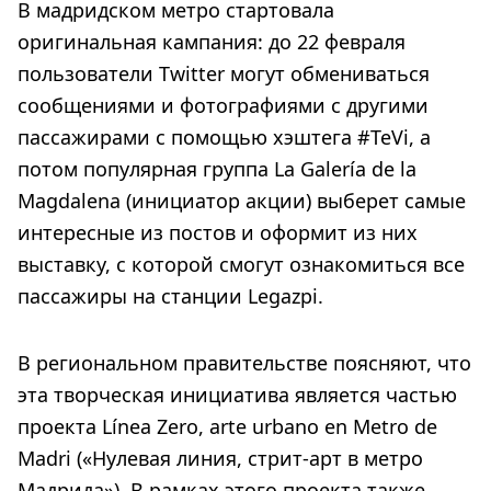
В мадридском метро стартовала
оригинальная кампания: до 22 февраля
пользователи Twitter могут обмениваться
сообщениями и фотографиями с другими
пассажирами с помощью хэштега #TeVi, а
потом популярная группа La Galería de la
Magdalena (инициатор акции) выберет самые
интересные из постов и оформит из них
выставку, с которой смогут ознакомиться все
пассажиры на станции Legazpi.
В региональном правительстве поясняют, что
эта творческая инициатива является частью
проекта Línea Zero, arte urbano en Metro de
Madri («Нулевая линия, стрит-арт в метро
Мадрида»). В рамках этого проекта также