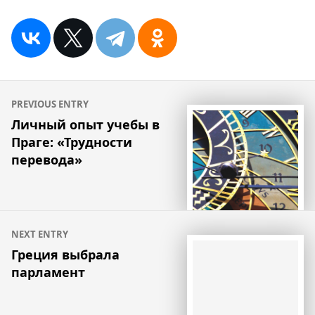
Навигация
PREVIOUS ENTRY
по
Личный опыт учебы в
Праге: «Трудности
записям
перевода»
NEXT ENTRY
Греция выбрала
парламент