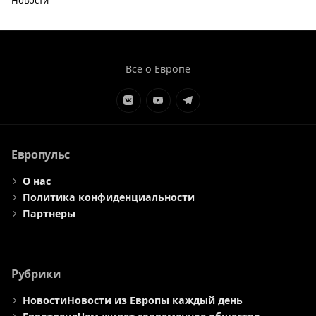
Все о Европе
Элемент
Элемент
Элемент
меню
меню
меню
Европульс
О нас
Политика конфиденциальности
Партнеры
Рубрики
Новости
Новости из Европы каждый день