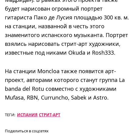
будет нарисован огромный портрет
гитариста Пако де Лусия площадью 300 кв. м.
на станции, названной в честь этого
знаменитого испанского музыканта. Портрет
взялись нарисовать стрит-арт художники,
известные под никами Okuda и Rosh333.
На станции Moncloa также появится арт-
проект, авторами которого станут группа La
banda del Rotu совместно с художниками
Mufasa, RBN, Curruncho, Sabek и Astro.
ТЕГИ:
ИСПАНИЯ
СТРИТ-АРТ
Поделиться в соцсетях