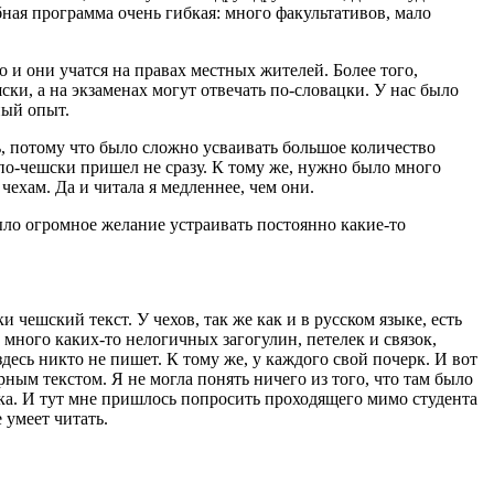
ная программа очень гибкая: много факультативов, мало
о и они учатся на правах местных жителей. Более того,
ски, а на экзаменах могут отвечать по-словацки. У нас было
ный опыт.
, потому что было сложно усваивать большое количество
по-чешски пришел не сразу. К тому же, нужно было много
чехам. Да и читала я медленнее, чем они.
ыло огромное желание устраивать постоянно какие-то
 чешский текст. У чехов, так же как и в русском языке, есть
много каких-то нелогичных загогулин, петелек и связок,
десь никто не пишет. К тому же, у каждого свой почерк. И вот
ным текстом. Я не могла понять ничего из того, что там было
нка. И тут мне пришлось попросить проходящего мимо студента
 умеет читать.