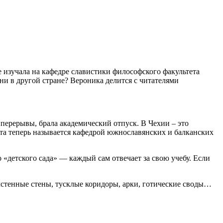
 изучала на кафедре славистики философского факультета
ни в другой стране? Вероника делится с читателями
ла перерывы, брала академический отпуск. В Чехии – это
ета теперь называется кафедрой южнославянских и балканских
о «детского сада» — каждый сам отвечает за свою учебу. Если
олстенные стены, тусклые коридоры, арки, готические своды…