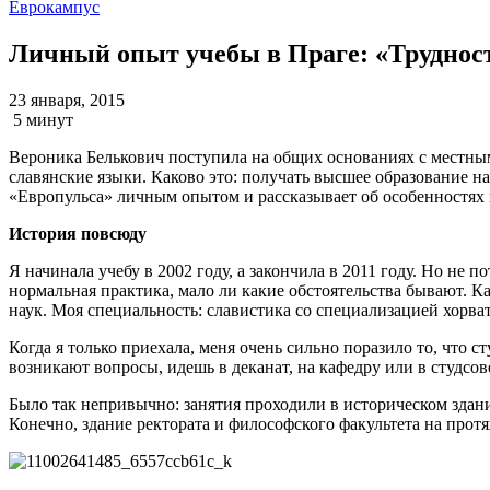
Еврокампус
Личный опыт учебы в Праге: «Труднос
23 января, 2015
5 минут
Вероника Белькович поступила на общих основаниях с местным
славянские языки. Каково это: получать высшее образование н
«Европульса» личным опытом и рассказывает об особенностях 
История повсюду
Я начинала учебу в 2002 году, а закончила в 2011 году. Но не п
нормальная практика, мало ли какие обстоятельства бывают. 
наук. Моя специальность: славистика со специализацией хорва
Когда я только приехала, меня очень сильно поразило то, что 
возникают вопросы, идешь в деканат, на кафедру или в студсов
Было так непривычно: занятия проходили в историческом здани
Конечно, здание ректората и философского факультета на протя