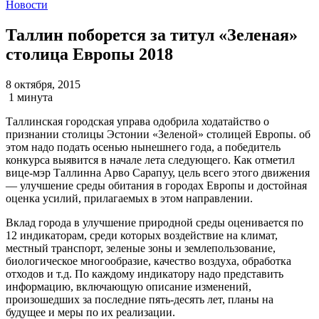
Новости
Таллин поборется за титул «Зеленая»
столица Европы 2018
8 октября, 2015
1 минута
Таллинская городская управа одобрила ходатайство о
признании столицы Эстонии «Зеленой» столицей Европы. об
этом надо подать осенью нынешнего года, а победитель
конкурса выявится в начале лета следующего. Как отметил
вице-мэр Таллинна Арво Сарапуу, цель всего этого движения
— улучшение среды обитания в городах Европы и достойная
оценка усилий, прилагаемых в этом направлении.
Вклад города в улучшение природной среды оценивается по
12 индикаторам, среди которых воздействие на климат,
местный транспорт, зеленые зоны и землепользование,
биологическое многообразие, качество воздуха, обработка
отходов и т.д. По каждому индикатору надо представить
информацию, включающую описание изменений,
произошедших за последние пять-десять лет, планы на
будущее и меры по их реализации.