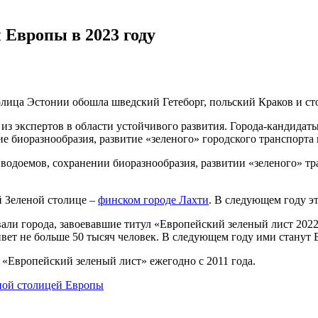
 Европы в 2023 году
олица Эстонии обошла шведский Гетеборг, польский Краков и с
з экспертов в области устойчивого развития. Города-кандидаты
е биоразнообразия, развитие «зеленого» городского транспорта 
 водоемов, сохранении биоразнообразия, развитии «зеленого» тр
 Зеленой столице –
финском городе Лахти
. В следующем году э
и города, завоевавшие титул «Европейский зеленый лист 2022».
живет не больше 50 тысяч человек. В следующем году ими станут
«Европейский зеленый лист» ежегодно с 2011 года.
еной столицей Европы