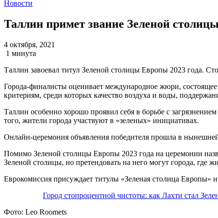
Новости
Таллин примет звание Зеленой столицы
4 октября, 2021
1 минута
Таллин завоевал титул Зеленой столицы Европы 2023 года. Ст
Города-финалисты оценивает международное жюри, состоящее и
критериям, среди которых качество воздуха и воды, поддержани
Таллин особенно хорошо проявил себя в борьбе с загрязнением
того, жители города участвуют в «зеленых» инициативах.
Онлайн-церемония объявления победителя прошла в нынешней
Помимо Зеленой столицы Европы 2023 года на церемонии назвал
Зеленой столицы, но претендовать на него могут города, где 
Еврокомиссия присуждает титулы «Зеленая столица Европы» и 
Город стопроцентной чистоты: как Лахти стал Зел
Фото:
Leo Roomets