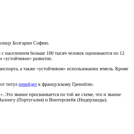
толицу Болгарии Софию.
 с населением больше 100 тысяч человек оцениваются по 12
и «устойчивое» развитие.
анспорта, а также «устойчивом» использовании земель. Кроме
тот титул
перейдет
к французскому Греноблю.
 Это звание присваивается по той же схеме, что и звание
 Валонгу (Португалия) и Винтерсвейк (Нидерланды).