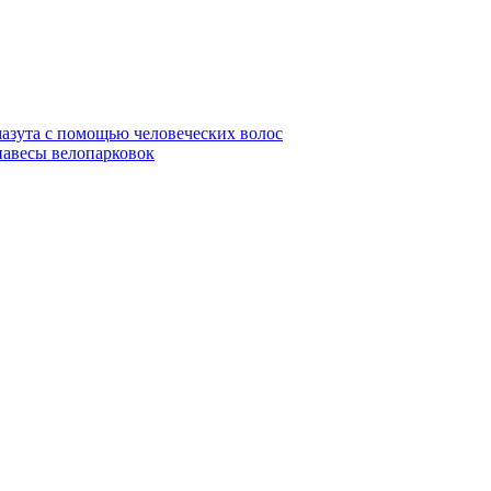
азута с помощью человеческих волос
навесы велопарковок