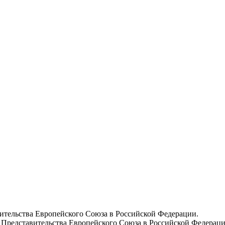
вительства Европейского Союза в Российской Федерации.
 Представительства Европейского Союза в Российской Федераци