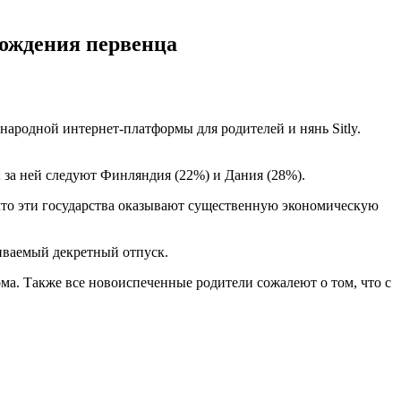
рождения первенца
ародной интернет-платформы для родителей и нянь Sitly.
 за ней следуют Финляндия (22%) и Дания (28%).
 что эти государства оказывают существенную экономическую
иваемый декретный отпуск.
ма. Также все новоиспеченные родители сожалеют о том, что с