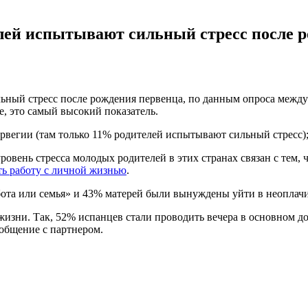
лей испытывают сильный стресс после 
ный стресс после рождения первенца, по данным опроса междун
е, это самый высокий показатель.
рвегии (там только 11% родителей испытывают сильный стресс);
овень стресса молодых родителей в этих странах связан с тем,
ь работу с личной жизнью
.
ота или семья» и 43% матерей были вынуждены уйти в неоплач
изни. Так, 52% испанцев стали проводить вечера в основном до
 общение с партнером.