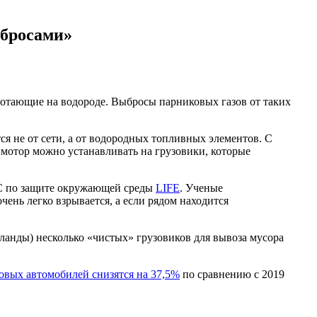
ыбросами»
аботающие на водороде. Выбросы парниковых газов от таких
я не от сети, а от водородных топливных элементов. С
мотор можно устанавливать на грузовики, которые
ЕС по защите окружающей среды
LIFE
. Ученые
чень легко взрывается, а если рядом находится
ланды) несколько «чистых» грузовиков для вывоза мусора
овых автомобилей снизятся на 37,5%
по сравнению с 2019