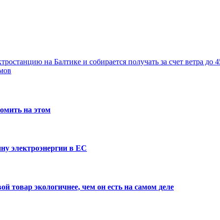
останцию на Балтике и собирается получать за счет ветра до 4
мов
номить на этом
ну электроэнергии в ЕС
й товар экологичнее, чем он есть на самом деле