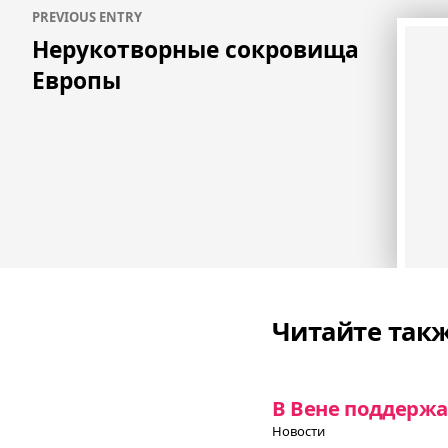
PREVIOUS ENTRY
по
Нерукотворные сокровища
записям
Европы
Читайте так
В Вене поддержа
Новости