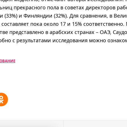
ьниц прекрасного пола в советах директоров раб
и (33%) и Финляндии (32%). Для сравнения, в Вел
составляет пока около 17 и 15% соответственно.
ве представлено в арабских странах – ОАЭ, Сауд
робно с результатами исследования можно ознако
ОВАНИЕ