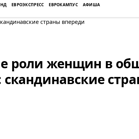
ЕНД
ЕВРОЭКСПРЕСС
ЕВРОКАМПУС
АФИША
е роли женщин в общ
: скандинавские стр
и