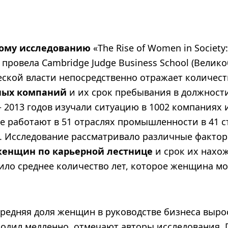
ому исследованию
«The Rise of Women in Society:
е провела Cambridge Judge Business School (Велик
ской власти непосредственно отражает количес
ных компаний
и их срок пребывания в должности
2013 годов изучали ситуацию в 1002 компаниях и
ые работают в 51 отраслях промышленности в 41 с
. Исследование рассматривало различные факто
енщин по карьерной лестнице
и срок их нахо
ило среднее количество лет, которое женщина мо
 средняя доля женщин в руководстве бизнеса вырос
ходил медленно, отмечают авторы исследования.