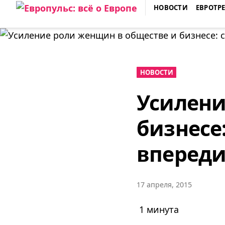
Skip
НОВОСТИ
ЕВРОТР
to
ЕВРОПУЛЬС: ВСЁ О ЕВРОПЕ
content
НОВОСТИ
Усилени
бизнесе
вперед
17 апреля, 2015
1 минута