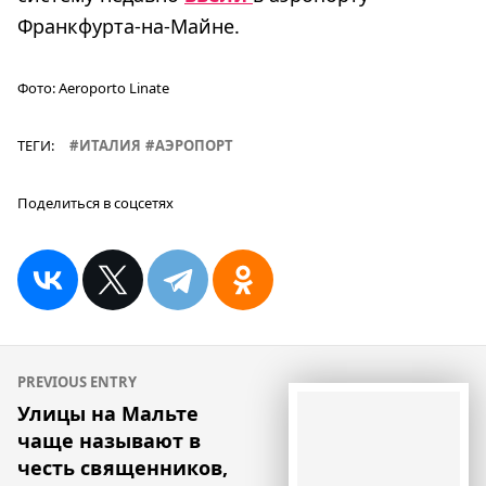
Франкфурта-на-Майне.
Фото:
Aeroporto Linate
ТЕГИ:
ИТАЛИЯ
АЭРОПОРТ
Поделиться в соцсетях
Навигация
PREVIOUS ENTRY
по
Улицы на Мальте
чаще называют в
записям
честь священников,