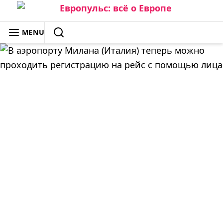
Skip
to
ЕВРОПУЛЬС: ВСЁ О ЕВРОПЕ
MENU
content
SEARCH