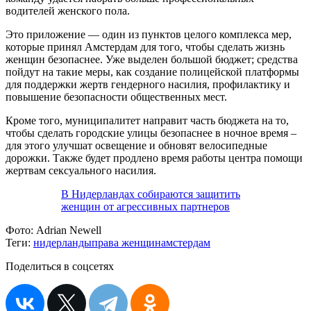
водителей женского пола.
Это приложение — один из пунктов целого комплекса мер,
которые принял Амстердам для того, чтобы сделать жизнь
женщин безопаснее. Уже выделен большой бюджет; средства
пойдут на такие меры, как создание полицейской платформы
для поддержки жертв гендерного насилия, профилактику и
повышение безопасности общественных мест.
Кроме того, муниципалитет направит часть бюджета на то,
чтобы сделать городские улицы безопаснее в ночное время –
для этого улучшат освещение и обновят велосипедные
дорожки. Также будет продлено время работы центра помощи
жертвам сексуального насилия.
В Нидерландах собираются защитить
женщин от агрессивных партнеров
Фото:
Adrian Newell
Теги:
нидерланды
права женщин
амстердам
Поделиться в соцсетях