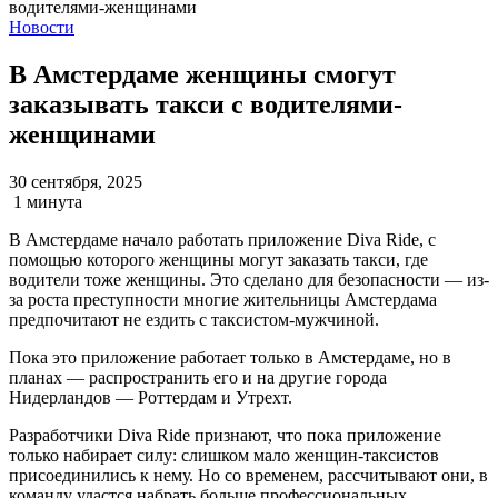
Новости
В Амстердаме женщины смогут
заказывать такси с водителями-
женщинами
30 сентября, 2025
1 минута
В Амстердаме начало работать приложение Diva Ride, с
помощью которого женщины могут заказать такси, где
водители тоже женщины. Это сделано для безопасности — из-
за роста преступности многие жительницы Амстердама
предпочитают не ездить с таксистом-мужчиной.
Пока это приложение работает только в Амстердаме, но в
планах — распространить его и на другие города
Нидерландов — Роттердам и Утрехт.
Разработчики Diva Ride признают, что пока приложение
только набирает силу: слишком мало женщин-таксистов
присоединились к нему. Но со временем, рассчитывают они, в
команду удастся набрать больше профессиональных