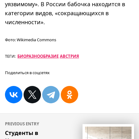
уязвимому». В России бабочка находится в
категории видов, «сокращающихся в
численности».
Фото:
Wikimedia Commons
ТЕГИ:
БИОРАЗНООБРАЗИЕ
АВСТРИЯ
Поделиться в соцсетях
Навигация
PREVIOUS ENTRY
по
Студенты в