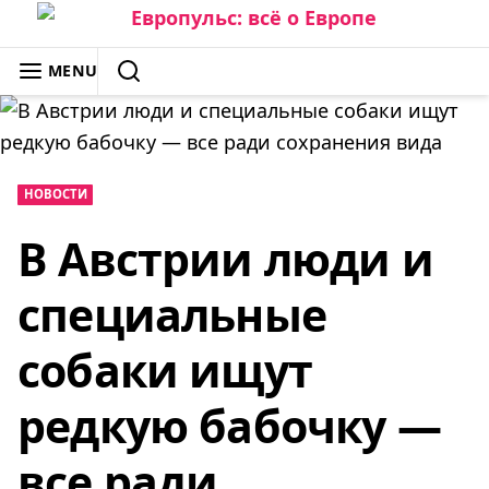
Skip
to
ЕВРОПУЛЬС: ВСЁ О ЕВРОПЕ
MENU
content
SEARCH
НОВОСТИ
В Австрии люди и
специальные
собаки ищут
редкую бабочку —
все ради