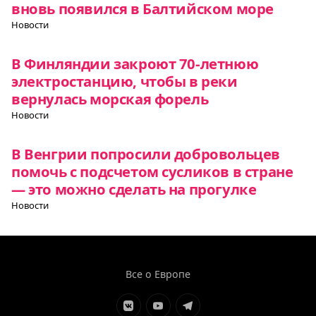
вновь появился в Балтийском море
Новости
В Финляндии закроют 70-летнюю
электростанцию, чтобы в реки
вернулась морская форель
Новости
В Венгрии попросили добровольцев
помочь с подсчетом сусликов в стране
— это можно сделать на прогулке
Новости
Все о Европе