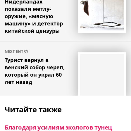
Нидерландах
записям
показали метлу-
оружие, «мясную
машину» и детектор
китайской цензуры
NEXT ENTRY
Турист вернул в
венский собор череп,
который он украл 60
лет назад
Читайте также
Благодаря усилиям экологов тунец