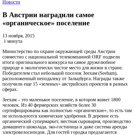
Новости
В Австрии наградили самое
«органическое» поселение
13 ноября, 2015
1 минута
Министерство по охране окружающей среды Австрии
совместно с национальной телекомпанией ORF подвели
итоги оригинального конкурса на самое дружелюбное
природе и экологически чистое место для жизни в стране.
Победителем стал небольшой поселок Зеехам (Seeham),
расположенный неподалеку от Зальцбурга. Награды также
получили еще 15 «зеленых» австрийских проектов в разных
сферах.
Зеехам – это маленькое поселение, в котором живет 1800
человек. Из 40 фермерских хозяйств более 30
сертифицированы как полностью «органические», то есть там
не используются химические удобрения. В деревне есть
органический супермаркет, местная сыроварня, производство
домашнего шоколада, эко-гостиница и даже система аренды
электровелосипедов. Для гостей городка предлагаются