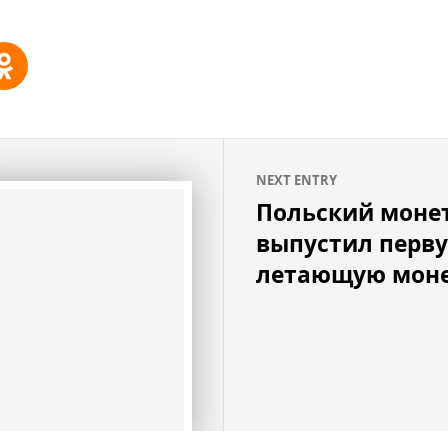
NEXT ENTRY
Польский моне
выпустил перву
летающую мон