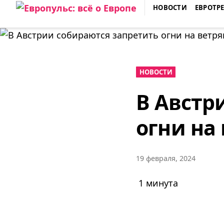
Skip
НОВОСТИ
ЕВРОТР
to
ЕВРОПУЛЬС: ВСЁ О ЕВРОПЕ
content
НОВОСТИ
В Австр
огни на
19 февраля, 2024
1 минута