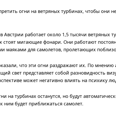
апретить огни на ветряных турбинах, чтобы они
в Австрии работает около 1,5 тысячи ветряных т
х стоят мигающие фонари. Они работают постоян
и маяками для самолетов, пролетающих поблизо
казали, что эти огни раздражают их. По мнению
щий свет представляет собой разновидность виз
рспективе может негативно влиять на психику лю
гни на турбинах останутся, но будут автоматичес
а к ним будет приближаться самолет.