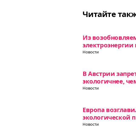
Читайте так
Из возобновляе
электроэнергии 
Новости
В Австрии запре
экологичнее, чем
Новости
Европа возглави
экологической 
Новости