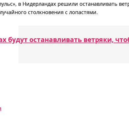
пульс», в Нидерландах решили останавливать вет
лучайного столкновения с лопастями.
х будут останавливать ветряки, что
Я