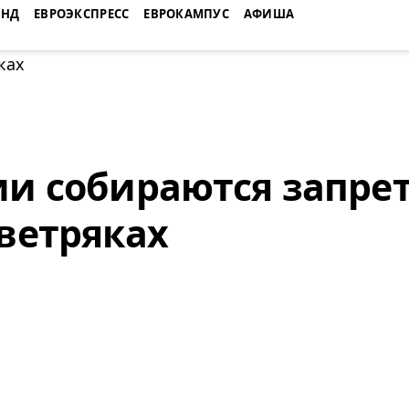
ЕНД
ЕВРОЭКСПРЕСС
ЕВРОКАМПУС
АФИША
ии собираются запре
 ветряках