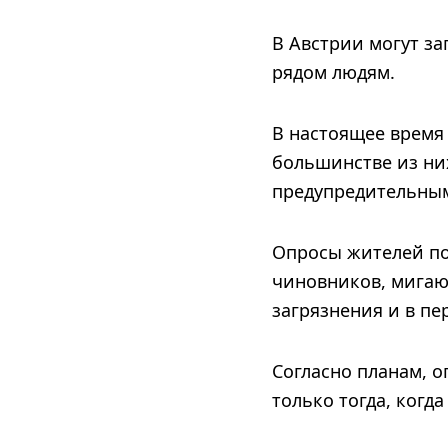
В Австрии могут з
рядом людям.
В настоящее время 
большинстве из ни
предупредительным
Опросы жителей по
чиновников, мигаю
загрязнения и в пе
Согласно планам, о
только тогда, когд