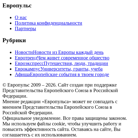
Европульс
О нас
Политика конфиденциальности
Партнеры
Рубрики
Новости
Новости из Европы каждый день
Евротренд
Чем живет современное общество
Евроэкспресс
Путешествия, люди, традиции
Еврокампус
Университеты, гранты, учеба
Афиша
Европейские события в твоем городе
© Европульс 2009 – 2026. Сайт создан при поддержке
Представительства Европейского Союза в Российской
Федерации.
Мнение редакции «Европульса» может не совпадать с
мнением Представительства Европейского Союза в
Российской Федерации.
Официальное уведомление. Все права защищены законом.
Мы используем файлы cookie, чтобы улучшить работу и
повысить эффективность сайта. Оставаясь на сайте, Вы
соглашаетесь с их использованием.