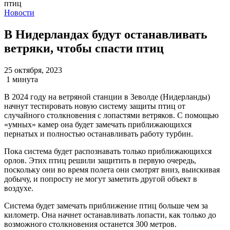
Новости
В Нидерландах будут останавливать
ветряки, чтобы спасти птиц
25 октября, 2023
1 минута
В 2024 году на ветряной станции в Зеволде (Нидерланды)
начнут тестировать новую систему защиты птиц от
случайного столкновения с лопастями ветряков. С помощью
«умных» камер она будет замечать приближающихся
пернатых и полностью останавливать работу турбин.
Пока система будет распознавать только приближающихся
орлов. Этих птиц решили защитить в первую очередь,
поскольку они во время полета они смотрят вниз, выискивая
добычу, и попросту не могут заметить другой объект в
воздухе.
Система будет замечать приближение птиц больше чем за
километр. Она начнет останавливать лопасти, как только до
возможного столкновения останется 300 метров.