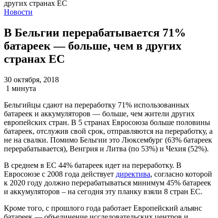
Новости
В Бельгии перерабатывается 71%
батареек — больше, чем в других
странах ЕС
30 октября, 2018
1 минута
Бельгийцы сдают на переработку 71% использованных
батареек и аккумуляторов — больше, чем жители других
европейских стран. В 5 странах Евросоюза больше половины
батареек, отслужив свой срок, отправляются на переработку, а
не на свалки. Помимо Бельгии это Люксембург (63% батареек
перерабатывается), Венгрия и Литва (по 53%) и Чехия (52%).
В среднем в ЕС 44% батареек идет на переработку. В
Евросоюзе с 2008 года действует
директива
, согласно которой
к 2020 году должно перерабатываться минимум 45% батареек
и аккумуляторов – на сегодня эту планку взяли 8 стран ЕС.
Кроме того, с прошлого года работает Европейский альянс
батареек — объединение исследовательских центров и