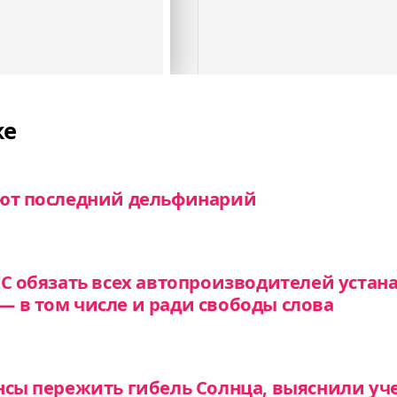
же
оют последний дельфинарий
ЕС обязать всех автопроизводителей устан
 в том числе и ради свободы слова
нсы пережить гибель Солнца, выяснили уч