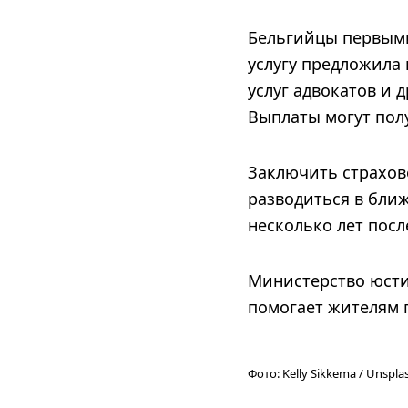
Бельгийцы первыми 
услугу предложила
услуг адвокатов и
Выплаты могут полу
Заключить страхов
разводиться в бли
несколько лет посл
Министерство юсти
помогает жителям 
Фото:
Kelly Sikkema / Unspla