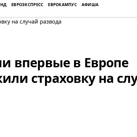
ЕНД
ЕВРОЭКСПРЕСС
ЕВРОКАМПУС
АФИША
ии впервые в Европе
или страховку на сл