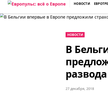
Skip
НОВОСТИ
ЕВРОТР
to
ЕВРОПУЛЬС: ВСЁ О ЕВРОПЕ
content
НОВОСТИ
В Бельг
предлож
развода
27 декабря, 2018