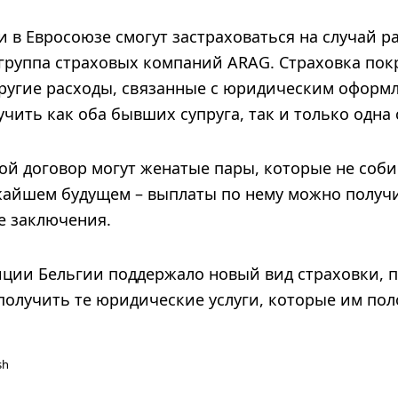
в Евросоюзе смогут застраховаться на случай ра
 группа страховых компаний ARAG. Страховка пок
 другие расходы, связанные с юридическим оформ
чить как оба бывших супруга, так и только одна 
ой договор могут женатые пары, которые не соб
жайшем будущем – выплаты по нему можно получи
е заключения.
ции Бельгии поддержало новый вид страховки, п
получить те юридические услуги, которые им пол
sh