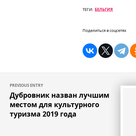
ТЕГИ:
БЕЛЬГИЯ
Поделиться в соцсетях
Навигация
PREVIOUS ENTRY
по
Дубровник назван лучшим
записям
местом для культурного
туризма 2019 года