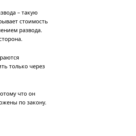
звода – такую
рывает стоимость
лением развода.
сторона.
ираются
ть только через
отому что он
ожены по закону.