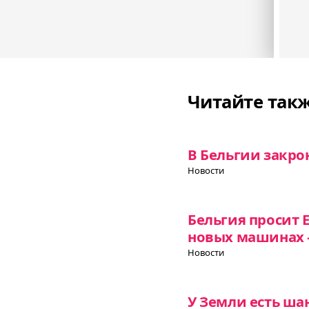
Читайте так
В Бельгии закр
Новости
Бельгия просит 
новых машинах —
Новости
У Земли есть ша