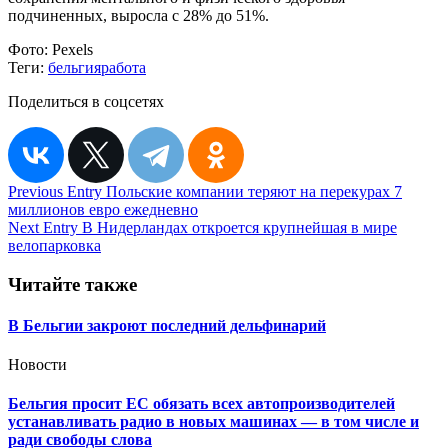
подчиненных, выросла с 28% до 51%.
Фото:
Pexels
Теги:
бельгия
работа
Поделиться в соцсетях
Навигация
Previous Entry
Польские компании теряют на перекурах 7
миллионов евро ежедневно
по
Next Entry
В Нидерландах откроется крупнейшая в мире
записям
велопарковка
Читайте также
В Бельгии закроют последний дельфинарий
Новости
Бельгия просит ЕС обязать всех автопроизводителей
устанавливать радио в новых машинах — в том числе и
ради свободы слова