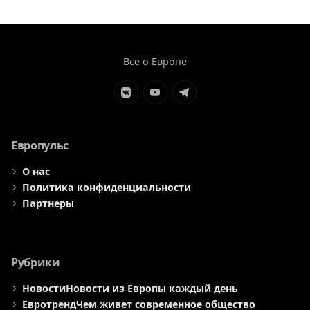
Все о Европе
Элемент
Элемент
Элемент
меню
меню
меню
Европульс
О нас
Политика конфиденциальности
Партнеры
Рубрики
Новости
Новости из Европы каждый день
Евротренд
Чем живет современное общество