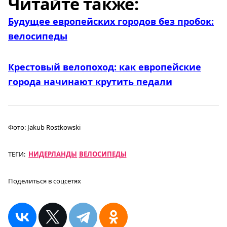
Читайте также:
Будущее европейских городов без пробок:
велосипеды
Крестовый велопоход: как европейские
города начинают крутить педали
Фото:
Jakub Rostkowski
ТЕГИ:
НИДЕРЛАНДЫ
ВЕЛОСИПЕДЫ
Поделиться в соцсетях