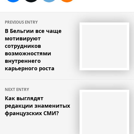
Навигация
PREVIOUS ENTRY
по
В Бельгии все чаще
мотивируют
записям
сотрудников
возможностями
внутреннего
карьерного роста
NEXT ENTRY
Как выглядят
редакции знаменитых
французских СМИ?