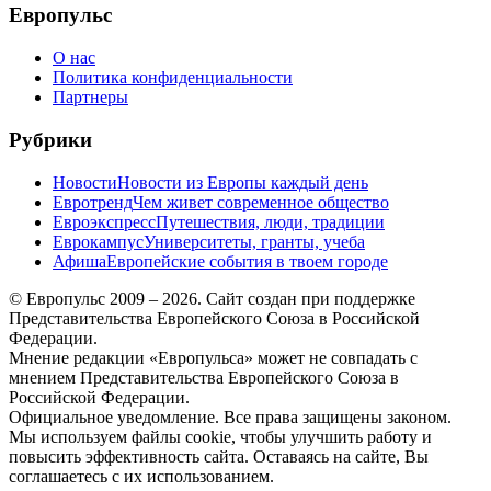
Европульс
О нас
Политика конфиденциальности
Партнеры
Рубрики
Новости
Новости из Европы каждый день
Евротренд
Чем живет современное общество
Евроэкспресс
Путешествия, люди, традиции
Еврокампус
Университеты, гранты, учеба
Афиша
Европейские события в твоем городе
© Европульс 2009 – 2026. Сайт создан при поддержке
Представительства Европейского Союза в Российской
Федерации.
Мнение редакции «Европульса» может не совпадать с
мнением Представительства Европейского Союза в
Российской Федерации.
Официальное уведомление. Все права защищены законом.
Мы используем файлы cookie, чтобы улучшить работу и
повысить эффективность сайта. Оставаясь на сайте, Вы
соглашаетесь с их использованием.