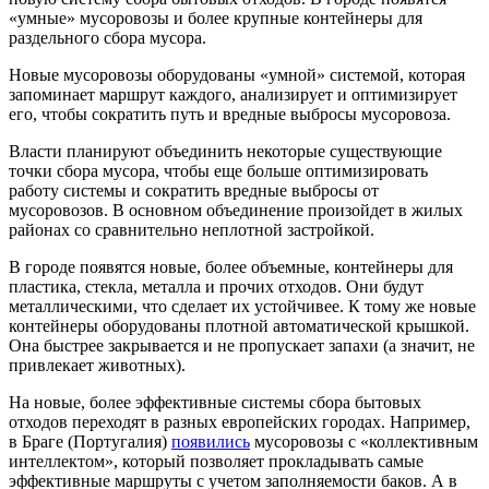
«умные» мусоровозы и более крупные контейнеры для
раздельного сбора мусора.
Новые мусоровозы оборудованы «умной» системой, которая
запоминает маршрут каждого, анализирует и оптимизирует
его, чтобы сократить путь и вредные выбросы мусоровоза.
Власти планируют объединить некоторые существующие
точки сбора мусора, чтобы еще больше оптимизировать
работу системы и сократить вредные выбросы от
мусоровозов. В основном объединение произойдет в жилых
районах со сравнительно неплотной застройкой.
В городе появятся новые, более объемные, контейнеры для
пластика, стекла, металла и прочих отходов. Они будут
металлическими, что сделает их устойчивее. К тому же новые
контейнеры оборудованы плотной автоматической крышкой.
Она быстрее закрывается и не пропускает запахи (а значит, не
привлекает животных).
На новые, более эффективные системы сбора бытовых
отходов переходят в разных европейских городах. Например,
в Браге (Португалия)
появились
мусоровозы с «коллективным
интеллектом», который позволяет прокладывать самые
эффективные маршруты с учетом заполняемости баков. А в