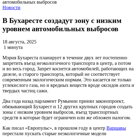
Новости
В Бухаресте создадут зону с низким
уровнем автомобильных выбросов
18 августа, 2025
1 минута
Мэрия Бухареста планирует в течение двух лет постепенно
запретить въезд неэкологичного транспорта в центр, а потом
и во весь город. Запрет коснется автомобилей, работающих на
дизеле, и старого транспорта, который не соответствует
современным экологическим нормам. Это касается не только
углекислого газа, но и вредных веществ вроде оксидов азота и
твердых частиц сажи.
Два года назад парламент Румынии принял законопроект,
обязывающий Бухарест и 12 других крупных городов создать
зоны с низким уровнем выбросов, въезд транспортных
средств в которые будет ограничен или же обложен налогом.
Как писал «Европульс», в прошлом году в центр
Варшавы
перестали пускать старые неэкологичные модели