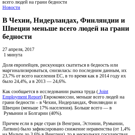
Новости
В Чехии, Нидерландах, Финляндии и
Швеции меньше всего людей на грани
бедности
27 апреля, 2017
1 минута
Доля европейцев, рискующих скатиться в бедность или
маргинализироваться, снизилась: по последним данным, их
23,7% от всего населения ЕС, в то время как в 2014 году их
было 24,4%, а в 2013 — 24,6%.
Как сообщается в исследовании рынка труда (
Joint
Employment Report
) Еврокомиссии, меньше всего людей на
грани бедности – в Чехии, Нидерландах, Финляндии и
Швеции (меньше 17% населения). Больше всего — в
Румынии и Болгарии (40%).
Причем если в ряде стран (в Венгрии, Эстонии, Румынии,
Латвии) было зафиксировано снижение неравенства (от 1,4%
на Мальте до 3,6% в Венгрии), то в нескольких государствах