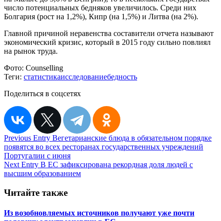
число потенциальных бедняков увеличилось. Среди них
Болгария (рост на 1,2%), Кипр (на 1,5%) и Литва (на 2%).
Главной причиной неравенства составители отчета называют
экономический кризис, который в 2015 году сильно повлиял
на рынок труда.
Фото:
Counselling
Теги:
статистика
исследование
бедность
Поделиться в соцсетях
Навигация
Previous Entry
Вегетарианские блюда в обязательном порядке
появятся во всех ресторанах государственных учреждений
по
Португалии с июня
записям
Next Entry
В ЕС зафиксирована рекордная доля людей с
высшим образованием
Читайте также
Из возобновляемых источников получают уже почти