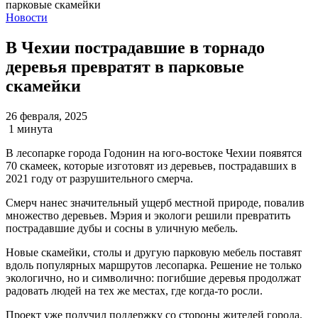
Новости
В Чехии пострадавшие в торнадо
деревья превратят в парковые
скамейки
26 февраля, 2025
1 минута
В лесопарке города Годонин на юго-востоке Чехии появятся
70 скамеек, которые изготовят из деревьев, пострадавших в
2021 году от разрушительного смерча.
Смерч нанес значительный ущерб местной природе, повалив
множество деревьев. Мэрия и экологи решили превратить
пострадавшие дубы и сосны в уличную мебель.
Новые скамейки, столы и другую парковую мебель поставят
вдоль популярных маршрутов лесопарка. Решение не только
экологично, но и символично: погибшие деревья продолжат
радовать людей на тех же местах, где когда-то росли.
Проект уже получил поддержку со стороны жителей города.