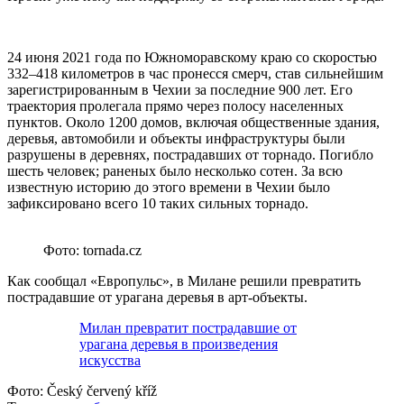
24 июня 2021 года по Южноморавскому краю со скоростью
332–418 километров в час пронесся смерч, став сильнейшим
зарегистрированным в Чехии за последние 900 лет. Его
траектория пролегала прямо через полосу населенных
пунктов. Около 1200 домов, включая общественные здания,
деревья, автомобили и объекты инфраструктуры были
разрушены в деревнях, пострадавших от торнадо. Погибло
шесть человек; раненых было несколько сотен. За всю
известную историю до этого времени в Чехии было
зафиксировано всего 10 таких сильных торнадо.
Фото: tornada.cz
Как сообщал «Европульс», в Милане решили превратить
пострадавшие от урагана деревья в арт-объекты.
Милан превратит пострадавшие от
урагана деревья в произведения
искусства
Фото:
Český červený kříž