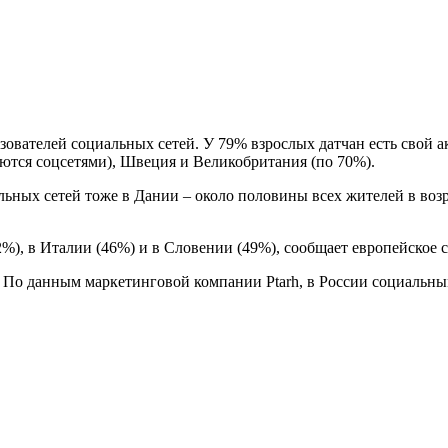
вателей социальных сетей. У 79% взрослых датчан есть свой акк
уются соцсетями), Швеция и Великобритания (по 70%).
ных сетей тоже в Дании – около половины всех жителей в возра
), в Италии (46%) и в Словении (49%), сообщает европейское с
По данным маркетинговой компании Ptarh, в России социальным