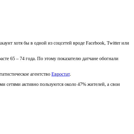
аунт хотя бы в одной из соцсетей вроде Facebook, Twitter или
сте 65 – 74 года. По этому показателю датчане обогнали
татистическое агентство
Евростат
.
и сетями активно пользуются около 47% жителей, а свои