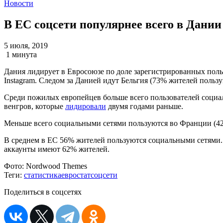
Новости
В ЕС соцсети популярнее всего в Дании
5 июля, 2019
1 минута
Дания лидирует в Евросоюзе по доле зарегистрированных пользо
Instagram. Следом за Данией идут Бельгия (73% жителей польз
Среди пожилых европейцев больше всего пользователей социаль
венгров, которые
лидировали
двумя годами раньше.
Меньше всего социальными сетями пользуются во Франции (42%
В среднем в ЕС 56% жителей пользуются социальными сетями. 
аккаунты имеют 62% жителей.
Фото:
Nordwood Themes
Теги:
статистика
евростат
соцсети
Поделиться в соцсетях