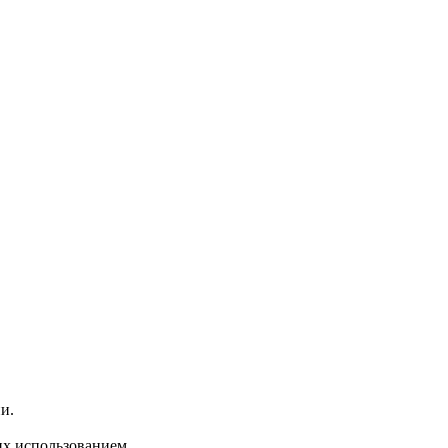
и.
их использованием.