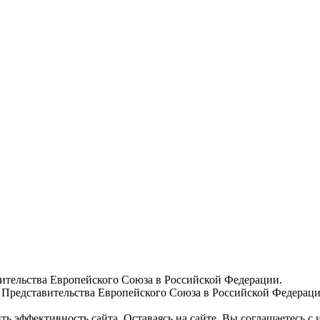
вительства Европейского Союза в Российской Федерации.
 Представительства Европейского Союза в Российской Федераци
ь эффективность сайта. Оставаясь на сайте, Вы соглашаетесь с 